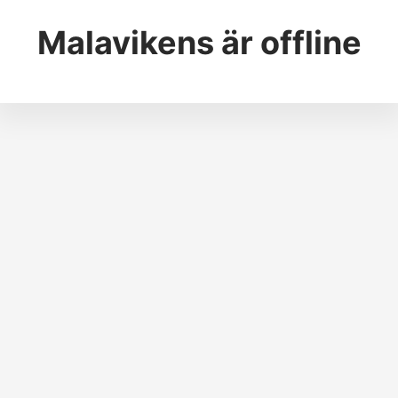
Malavikens
är offline