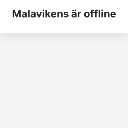
Malavikens
är offline