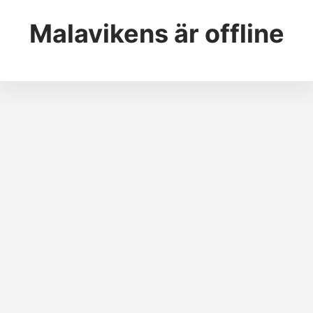
Malavikens
är offline