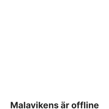
Malavikens
är offline