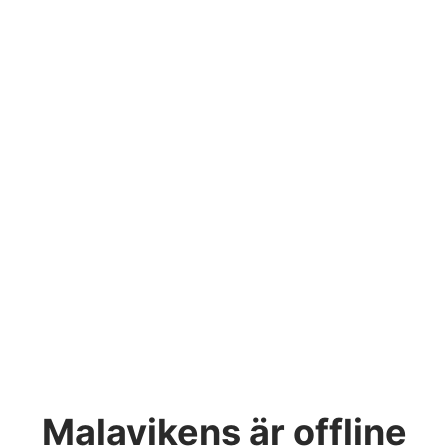
Malavikens
är offline