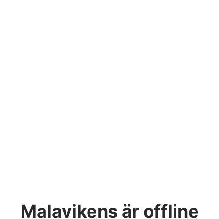
Malavikens
är offline